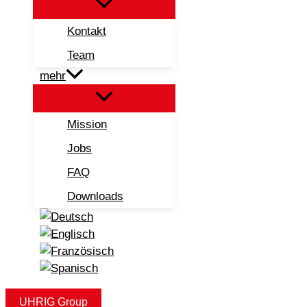
Kontakt
Team
mehr
Mission
Jobs
FAQ
Downloads
UHRIG Group