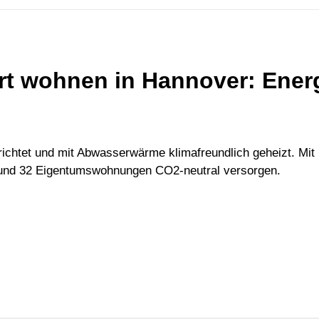
ert wohnen in Hannover: Ener
richtet und mit Abwasserwärme klimafreundlich geheizt. Mit
rund 32 Eigentumswohnungen CO2-neutral versorgen.