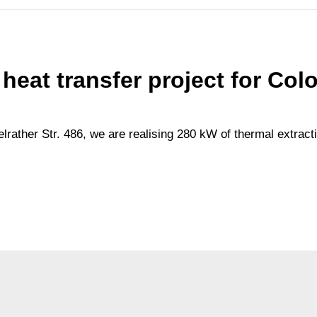
heat transfer project for Col
lrather Str. 486, we are realising 280 kW of thermal extracti