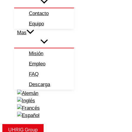
Contacto
Equipo
Mas
Misión
Empleo
FAQ
Descarga
UHRIG Group