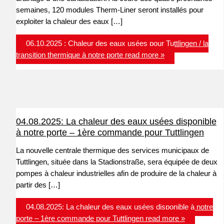
semaines, 120 modules Therm-Liner seront installés pour
exploiter la chaleur des eaux […]
06.10.2025 : Chaleur des eaux usées pour Tuttlingen / la
transition thermique à notre porte
read more »
04.08.2025: La chaleur des eaux usées disponible
à notre porte – 1ère commande pour Tuttlingen
La nouvelle centrale thermique des services municipaux de
Tuttlingen, située dans la Stadionstraße, sera équipée de deux
pompes à chaleur industrielles afin de produire de la chaleur à
partir des […]
04.08.2025: La chaleur des eaux usées disponible à notre
porte – 1ère commande pour Tuttlingen
read more »