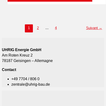
1
2
…
4
Suivant
→
UHRIG Energie GmbH
Am Roten Kreuz 2
78187 Geisingen – Allemagne
Contact
+49 7704 / 806 0
zentrale@uhrig-bau.de