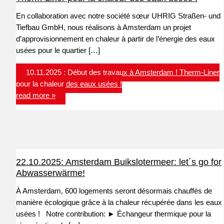
En collaboration avec notre société sœur UHRIG Straßen- und
Tiefbau GmbH, nous réalisons à Amsterdam un projet
d’approvisionnement en chaleur à partir de l’énergie des eaux
usées pour le quartier […]
10.11.2025 : Début des travaux à Amsterdam ! Therm-Liner
pour la chaleur des eaux usées !
read more »
22.10.2025: Amsterdam Buikslotermeer: let´s go for
Abwasserwärme!
À Amsterdam, 600 logements seront désormais chauffés de
manière écologique grâce à la chaleur récupérée dans les eaux
usées ! Notre contribution: ► Échangeur thermique pour la