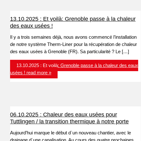
13.10.2025 : Et voilà: Grenoble passe à la chaleur
des eaux usées !
Il y a trois semaines déjà, nous avons commencé l’installation
de notre système Therm-Liner pour la récupération de chaleur
des eaux usées à Grenoble (FR). Sa particularité ? Le […]
13.10.2025 : Et voilà: Grenoble passe à la chaleur des eaux
usées !
read more »
06.10.2025 : Chaleur des eaux usées pour
Tuttlingen / la transition thermique à notre porte
Aujourd’hui marque le début d`un nouveau chantier, avec le
drainage d´une canalisation. Au cours des quatre prochaines