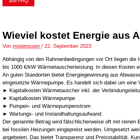
alle FAQ
Wieviel kostet Energie aus
Von
msiemssen
/
22. September 2023
Abhängig von den Rahmenbedingungen vor Ort liegen die I
bis 1000 €/kW Wärmetauscherleistung. In diesen Kosten e
An guten Standorten bietet Energiegewinnung aus Abwasse
eingesetzte Wärmepumpe. Es handelt sich dabei um eine Vo
► Kapitalkosten Wärmetauscher inkl. der Verbindungsleit
► Kapitalkosten Wärmepumpe
► Pumpen- und Wärmepumpenstrom
► Wartungs- und Instandhaltungsaufwand
Der genannte Betrag wird fälschlicherweise oft mit reinen
bei fossilen Heizungen eingepreist werden. Umgesetzt werd
angeboten. Das bietet Transparenz und Preisstabilität. Ku