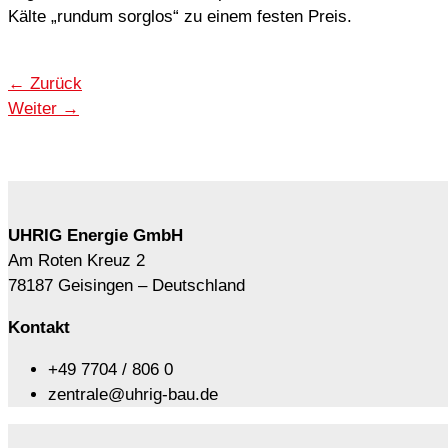
Kälte „rundum sorglos“ zu einem festen Preis.
←
Zurück
Weiter
→
UHRIG Energie GmbH
Am Roten Kreuz 2
78187 Geisingen – Deutschland
Kontakt
+49 7704 / 806 0
zentrale@uhrig-bau.de