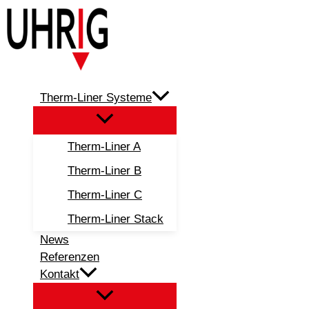
Zum
Inhalt
springen
Therm-Liner Systeme
Therm-Liner A
Therm-Liner B
Therm-Liner C
Therm-Liner Stack
News
Referenzen
Kontakt