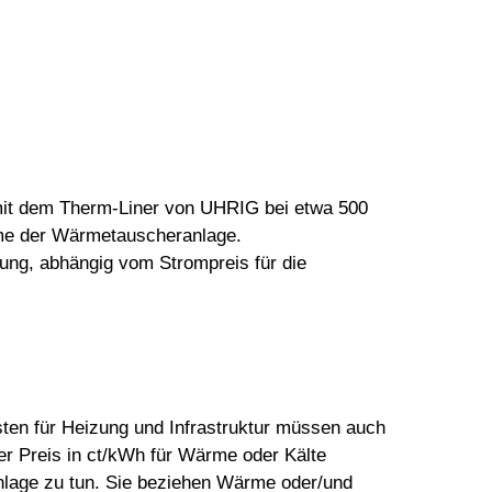
mit dem Therm-Liner von UHRIG bei etwa 500
hme der Wärmetauscheranlage.
ung, abhängig vom Strompreis für die
osten für Heizung und Infrastruktur müssen auch
er Preis in ct/kWh für Wärme oder Kälte
Anlage zu tun. Sie beziehen Wärme oder/und