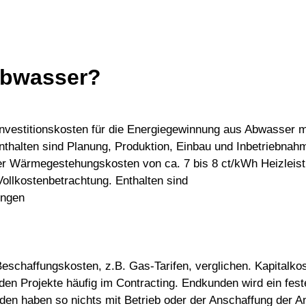
 Abwasser?
nvestitionskosten für die Energiegewinnung aus Abwasser 
nthalten sind Planung, Produktion, Einbau und Inbetriebna
r Wärmegestehungskosten von ca. 7 bis 8 ct/kWh Heizleist
llkostenbetrachtung. Enthalten sind
ungen
 Beschaffungskosten, z.B. Gas-Tarifen, verglichen. Kapitalk
en Projekte häufig im Contracting. Endkunden wird ein fest
nden haben so nichts mit Betrieb oder der Anschaffung der 